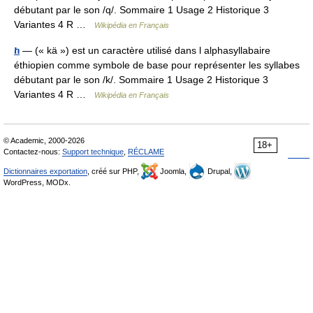
débutant par le son /q/. Sommaire 1 Usage 2 Historique 3
Variantes 4 R …
Wikipédia en Français
ከ
— (« kä ») est un caractère utilisé dans l alphasyllabaire
éthiopien comme symbole de base pour représenter les syllabes
débutant par le son /k/. Sommaire 1 Usage 2 Historique 3
Variantes 4 R …
Wikipédia en Français
© Academic, 2000-2026
18+
Contactez-nous:
Support technique
,
RÉCLAME
Dictionnaires exportation
, créé sur PHP,
Joomla,
Drupal,
WordPress, MODx.