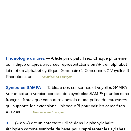
Phonologie du tsez
— Article principal : Tsez. Chaque phonème
est indiqué ci après avec ses représentations en API, en alphabet
latin et en alphabet cyrillique. Sommaire 1 Consonnes 2 Voyelles 3
Phonotactique …
Wikipédia en Français
Symboles SAMPA
— Tableau des consonnes et voyelles SAMPA
Voir aussi une version concise des symboles SAMPA pour les sons
français. Notez que vous aurez besoin d une police de caractères
qui supporte les extensions Unicode API pour voir les caractères
API des… …
Wikipédia en Français
ቀ
— (« qä ») est un caractère utilisé dans l alphasyllabaire
éthiopien comme symbole de base pour représenter les syllabes