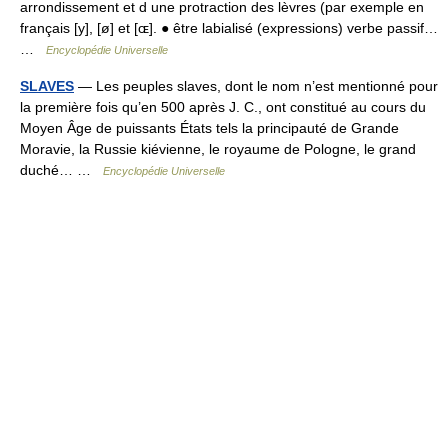
arrondissement et d une protraction des lèvres (par exemple en
français [y], [ø] et [ɶ]. ● être labialisé (expressions) verbe passif…
…
Encyclopédie Universelle
SLAVES
— Les peuples slaves, dont le nom n’est mentionné pour
la première fois qu’en 500 après J. C., ont constitué au cours du
Moyen Âge de puissants États tels la principauté de Grande
Moravie, la Russie kiévienne, le royaume de Pologne, le grand
duché… …
Encyclopédie Universelle